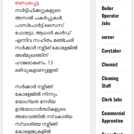
ബന്ധപ്പെട്ട
Boiler
സര്‍ട്ടിഫിക്കറ്റുകളുടെ
Operator
അസല്‍ പകര്‍പ്പുകള്‍,
Jobs
പാസ്‌പോര്‍ട്ട് സൈസ്
ഫോട്ടോ, ആധാര്‍ കാര്‍ഡ്
career
എന്നിവ സഹിതം മഞ്ചേരി
സര്‍ക്കാര്‍ നഴ്സിങ് കോളേജില്‍
Caretaker
അഭിമുഖത്തിന്
ഹാജരാകണം. 13
Chemist
ഒഴിവുകളാണുള്ളത്.
Cleaning
Staff
സര്‍ക്കാര്‍ നഴ്സിങ്ങ്
കോളേജില്‍ നിന്നും
Clerk Jobs
യോഗ്യത നേടിയ
ഉദ്യോഗാര്‍ത്ഥികളുടെ
Commercial
അഭാവത്തില്‍ സ്വകാര്യ-
Apprentice
സ്വാശ്രയ നഴ്സിങ്ങ്
കോളെജുകളില്‍