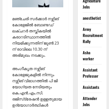
Agriculture
Jobs
anesthetist
മഞ്ചേരി സര്‍ക്കാര്‍ നഴ്സിങ്
കോളേജില്‍ ബോണ്ടഡ്
Army
ലക്ചറര്‍ തസ്തികയില്‍
Recruitment
കരാറടിസ്ഥാനത്തില്‍
Rally
നിയമിക്കുന്നതിന് ജൂണ്‍ 23
ന് രാവിലെ 10.30 ന്
Asha
അഭിമുഖം നടക്കും.
worker
അംഗീകൃത നഴ്സിങ്
Assistant
കോളേജുകളില്‍ നിന്നും
Professor
നഴ്സിങ് വിഭാഗത്തില്‍ പി ജി
യോഗ്യത നേടിയതും
Assistants
കെ.എന്‍.എം.സി.
Attender
രജിസ്‌ട്രേഷന്‍ ഉള്ളതുമായ
Jobs
ഉദ്യോഗാര്‍ത്ഥികള്‍