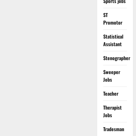
Sports jobs
ST
Promotor
Statistical
Assistant
Stenographer
Sweeper
Jobs
Teacher
Therapist
Jobs
Tradesman