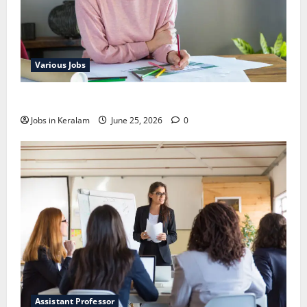
Various Jobs
ഒഞ്ചിയത്ത്‌ അങ്കണവാടി വര്‍ക്കര്‍ നിയമനം
Jobs in Keralam
June 25, 2026
0
Assistant Professor