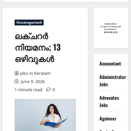
Uncategorized
ലക്ചറര്‍
നിയമനം; 13
ഒഴിവുകള്‍
Accountant
Jobs in Keralam
Administrator
June 9, 2026
Jobs
1 minute read
0
Advocates
Jobs
Agniveer