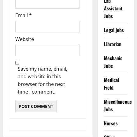
Lab
Assistant
Email
*
Jobs
Legal jobs
Website
Librarian
Mechanic
Jobs
Save my name, email,
and website in this
Medical
browser for the next
Field
time I comment.
Miscellaneous
Jobs
Nurses