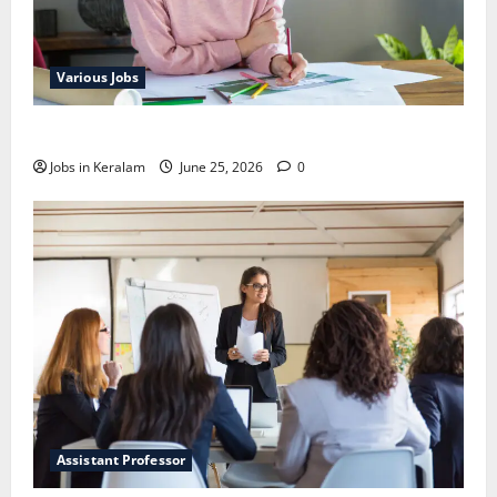
Various Jobs
ഒഞ്ചിയത്ത്‌ അങ്കണവാടി വര്‍ക്കര്‍ നിയമനം
Jobs in Keralam
June 25, 2026
0
Assistant Professor