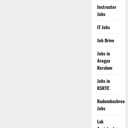
Instructor
Jobs
IT Jobs
Job Drive
Jobs in
Arogya
Keralam
Jobs in
KSRTC
Kudumbashree
Jobs
Lab