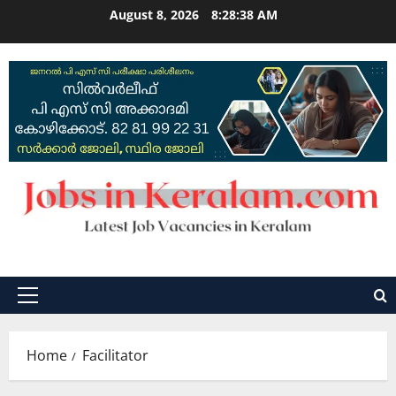
Skip
August 8, 2026
8:28:39 AM
to
content
Primary
Menu
Home
Facilitator