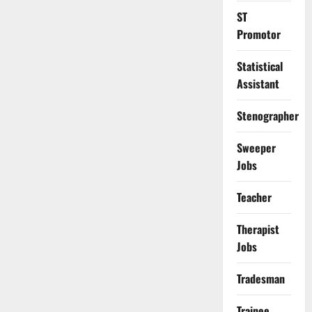
ST
Promotor
Statistical
Assistant
Stenographer
Sweeper
Jobs
Teacher
Therapist
Jobs
Tradesman
Trainee