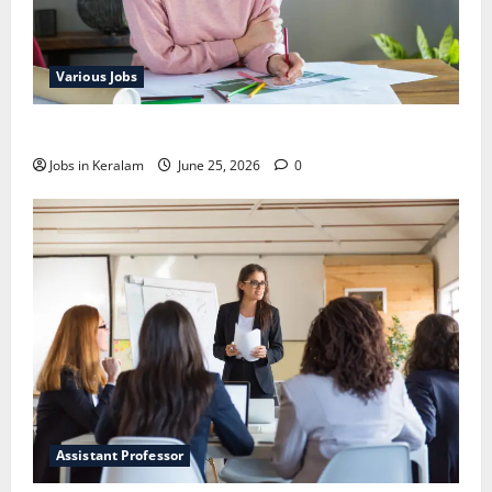
Various Jobs
ഒഞ്ചിയത്ത്‌ അങ്കണവാടി വര്‍ക്കര്‍ നിയമനം
Jobs in Keralam
June 25, 2026
0
Assistant Professor