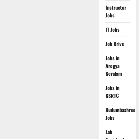
Instructor
Jobs
IT Jobs
Job Drive
Jobs in
Arogya
Keralam
Jobs in
KSRTC
Kudumbashree
Jobs
Lab