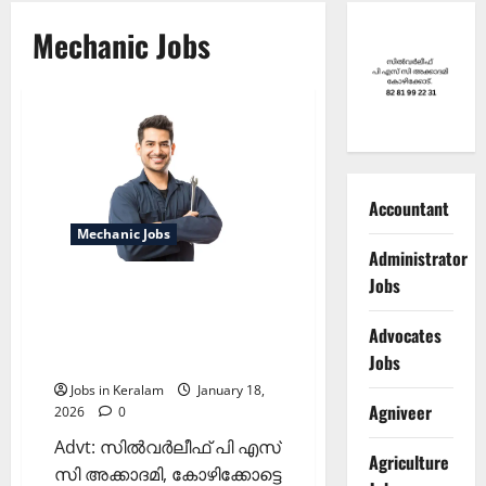
Mechanic Jobs
Accountant
Mechanic Jobs
Administrator
Jobs
മത്സ്യഫെഡ് ഒ.ബി.എം
സർവീസ് സെന്ററുകളിൽ
Advocates
മെക്കാനിക്കുകളെ
നിയമിക്കുന്നു
Jobs
Jobs in Keralam
January 18,
Agniveer
2026
0
Advt: സില്‍വര്‍ലീഫ് പി എസ്
Agriculture
സി അക്കാദമി, കോഴിക്കോട്ടെ