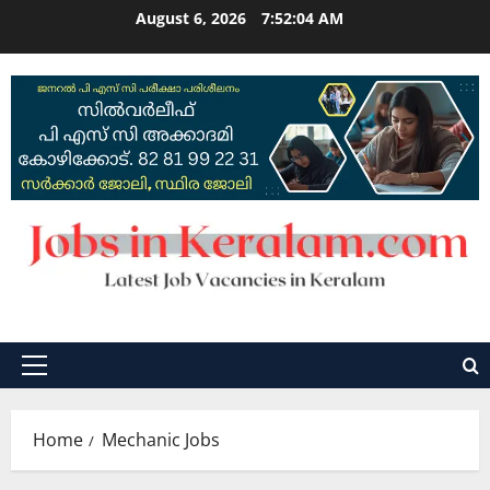
Skip
August 6, 2026
7:52:05 AM
to
content
Primary
Menu
Home
Mechanic Jobs