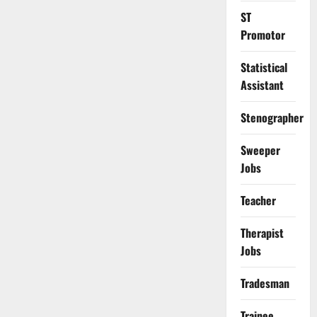
ST
Promotor
Statistical
Assistant
Stenographer
Sweeper
Jobs
Teacher
Therapist
Jobs
Tradesman
Trainee