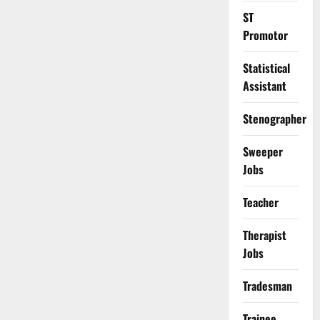
ST
Promotor
Statistical
Assistant
Stenographer
Sweeper
Jobs
Teacher
Therapist
Jobs
Tradesman
Trainee