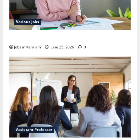
Various Jobs
ഒഞ്ചിയത്ത്‌ അങ്കണവാടി വര്‍ക്കര്‍ നിയമനം
Jobs in Keralam
June 25, 2026
0
Assistant Professor