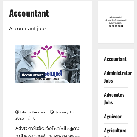
Accountant
Accountant jobs
Accountant
Administrator
Accountant
Jobs
കുടുംബശ്രീ
Advocates
സി.ഡി.എസ്സുകളില്‍
Jobs
അക്കൗണ്ടന്റുമാരുടെ ഒഴിവ്
Jobs in Keralam
January 18,
Agniveer
2026
0
Advt: സില്‍വര്‍ലീഫ് പി എസ്
Agriculture
സി അക്കാദമി, കോഴിക്കോട്ടെ