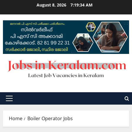
Skip
August 8, 2026
7:19:34 AM
to
content
Primary
Menu
Home
Boiler Operator Jobs