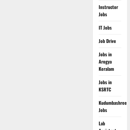
Instructor
Jobs
IT Jobs
Job Drive
Jobs in
Arogya
Keralam
Jobs in
KSRTC
Kudumbashree
Jobs
Lab