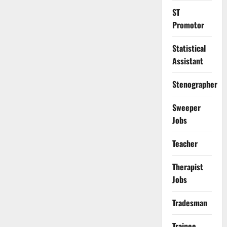
ST
Promotor
Statistical
Assistant
Stenographer
Sweeper
Jobs
Teacher
Therapist
Jobs
Tradesman
Trainee