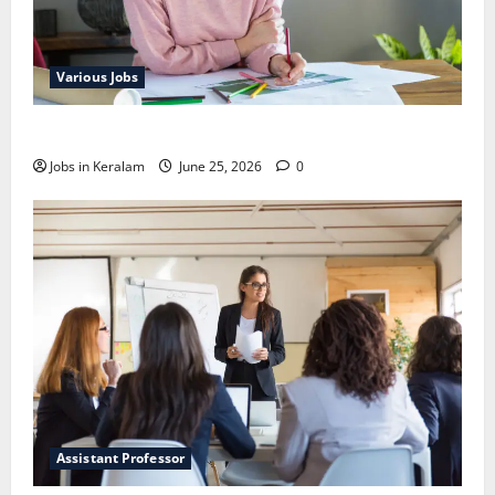
Various Jobs
ഒഞ്ചിയത്ത്‌ അങ്കണവാടി വര്‍ക്കര്‍ നിയമനം
Jobs in Keralam
June 25, 2026
0
Assistant Professor