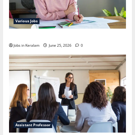
Various Jobs
ഒഞ്ചിയത്ത്‌ അങ്കണവാടി വര്‍ക്കര്‍ നിയമനം
Jobs in Keralam
June 25, 2026
0
Assistant Professor