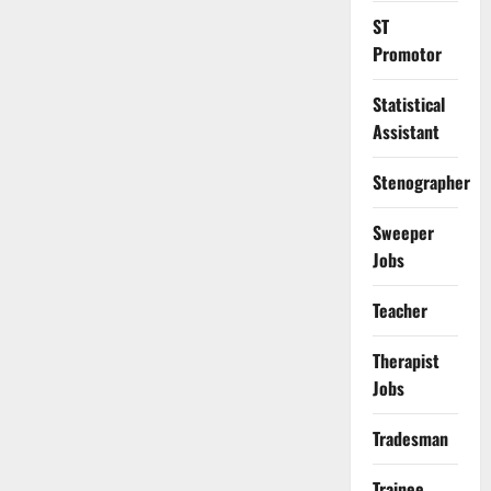
ST
Promotor
Statistical
Assistant
Stenographer
Sweeper
Jobs
Teacher
Therapist
Jobs
Tradesman
Trainee