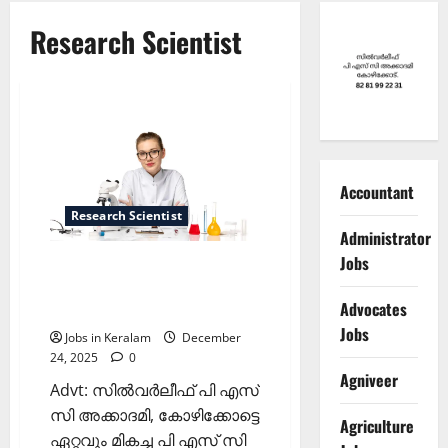
Research Scientist
Accountant
Research Scientist
Administrator
Jobs
ദേശീയ ആരോഗ്യ
ദൗത്യത്തിന് കീഴില്‍ കരാര്‍
Advocates
നിയമനം
Jobs
Jobs in Keralam
December
24, 2025
0
Agniveer
Advt: സില്‍വര്‍ലീഫ് പി എസ്
സി അക്കാദമി, കോഴിക്കോട്ടെ
Agriculture
ഏറ്റവും മികച്ച പി എസ് സി