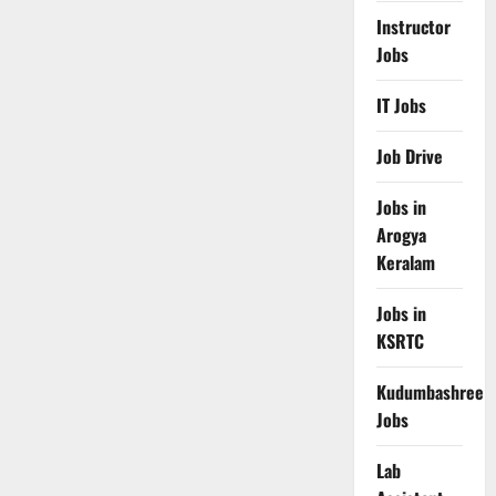
Instructor
Jobs
IT Jobs
Job Drive
Jobs in
Arogya
Keralam
Jobs in
KSRTC
Kudumbashree
Jobs
Lab