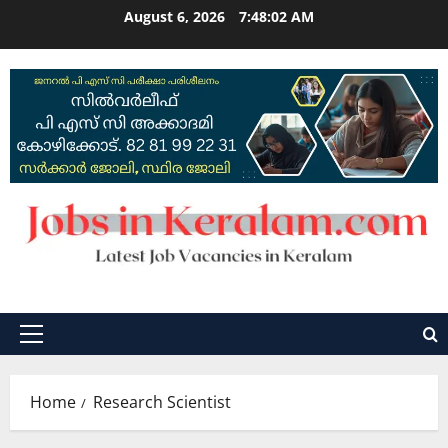
Skip
August 6, 2026
7:48:03 AM
to
content
Primary
Menu
Home
Research Scientist