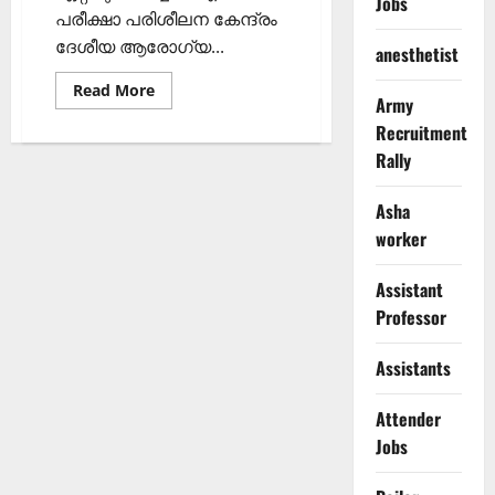
Jobs
പരീക്ഷാ പരിശീലന കേന്ദ്രം
ദേശീയ ആരോഗ്യ...
anesthetist
Read
Read More
Army
more
about
Recruitment
ദേശീയ
ആരോഗ്യ
Rally
ദൗത്യത്തിന്
കീഴില്‍
കരാര്‍
Asha
നിയമനം
worker
Assistant
Professor
Assistants
Attender
Jobs