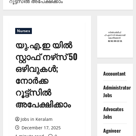
റൂട്ട്‌സില്‍ അപേക്ഷിക്കാം
Nurses
യു.എ.ഇ യില്‍
സ്റ്റാഫ് നഴ്‌സ്‌ 50
ഒഴിവുകൾ;
Accountant
നോര്‍ക്ക
Administrator
റൂട്ട്‌സില്‍
Jobs
അപേക്ഷിക്കാം
Advocates
Jobs
Jobs in Keralam
December 17, 2025
Agniveer