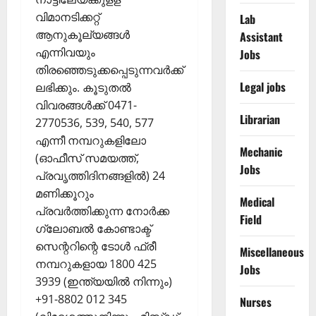
വിമാനടിക്കറ്റ്
Lab
ആനുകൂല്യങ്ങള്‍
Assistant
എന്നിവയും
Jobs
തിരഞ്ഞെടുക്കപ്പെടുന്നവര്‍ക്ക്
Legal jobs
ലഭിക്കും. കൂടുതല്‍
വിവരങ്ങള്‍ക്ക് 0471-
Librarian
2770536, 539, 540, 577
എന്നീ നമ്പറുകളിലോ
Mechanic
(ഓഫീസ് സമയത്ത്,
Jobs
പ്രവൃത്തിദിനങ്ങളില്‍) 24
മണിക്കൂറും
Medical
പ്രവര്‍ത്തിക്കുന്ന നോര്‍ക്ക
Field
ഗ്ലോബല്‍ കോണ്ടാക്ട്
സെന്ററിന്റെ ടോള്‍ ഫ്രീ
Miscellaneous
നമ്പറുകളായ 1800 425
Jobs
3939 (ഇന്ത്യയില്‍ നിന്നും)
+91-8802 012 345
Nurses