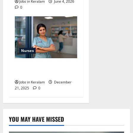
Jobs in Keralam
June 4, 2026
0
Nurses
നഴ്‌സ്‌ വാക് ഇന്‍
ഇന്റര്‍വ്യൂ 29 ന്
Jobs in Keralam
December
21, 2025
0
YOU MAY HAVE MISSED