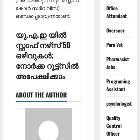
(വിദേശത്തുനിന്നും, മിസ്സ്ഡ്
Office
കോള്‍ സര്‍വ്വീസ്)
Attendant
ബന്ധപ്പെടാവുന്നതാണ്.
Overseer
യു.എ.ഇ യില്‍
സ്റ്റാഫ് നഴ്‌സ്‌ 50
Para Vet
ഒഴിവുകൾ;
Pharmacist
നോര്‍ക്ക റൂട്ട്‌സില്‍
Jobs
അപേക്ഷിക്കാം
Programing
Assistant
ABOUT THE AUTHOR
psychologist
Quality
Control
Officer