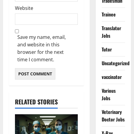
Tradesman
Website
Trainee
Translator
Jobs
Save my name, email,
and website in this
Tutor
browser for the next
time I comment.
Uncategorized
vaccinator
Various
Jobs
RELATED STORIES
Veterinary
Doctor Jobs
X-Ray