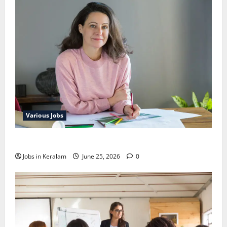
Various Jobs
ഒഞ്ചിയത്ത്‌ അങ്കണവാടി വര്‍ക്കര്‍ നിയമനം
Jobs in Keralam
June 25, 2026
0