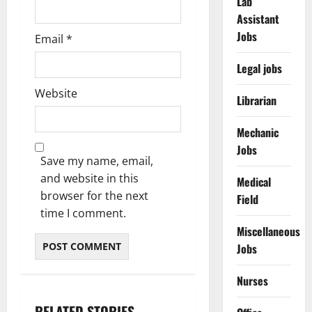
Lab
Assistant
Jobs
Email
*
Legal jobs
Website
Librarian
Mechanic
Jobs
Save my name, email,
and website in this
Medical
browser for the next
Field
time I comment.
Miscellaneous
Jobs
Nurses
RELATED STORIES