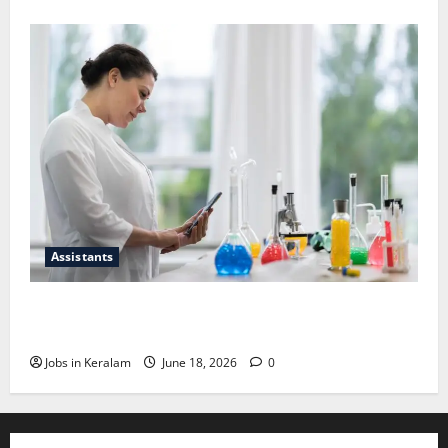
Assistants
സയന്റിഫിക് അപ്രന്റീസ്; അഭിമുഖം ജൂണ്‍
30ന്
Jobs in Keralam
June 18, 2026
0