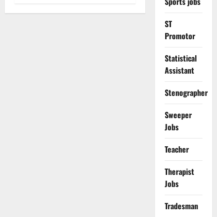
Sports jobs
ST
Promotor
Statistical
Assistant
Stenographer
Sweeper
Jobs
Teacher
Therapist
Jobs
Tradesman