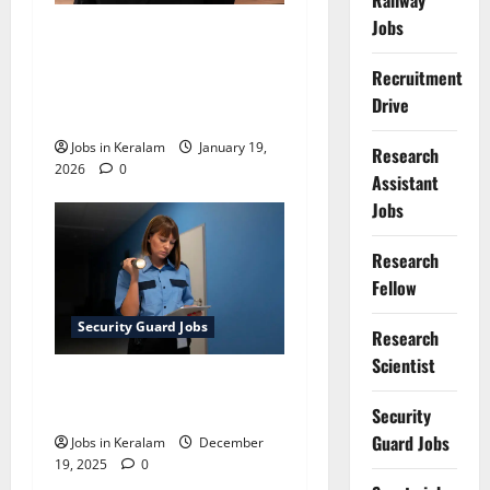
Railway
Jobs
കോഴിക്കോട് ഗവ. ദന്തല്‍
കോളേജ്
Recruitment
ആശുപത്രിയില്‍
Drive
സെക്യൂരിറ്റി നിയമനം
Jobs in Keralam
January 19,
Research
2026
0
Assistant
Jobs
Research
Fellow
Security Guard Jobs
Research
Scientist
സെക്യൂരിറ്റി സർജന്റ്
ഒഴിവ്
Security
Guard Jobs
Jobs in Keralam
December
19, 2025
0