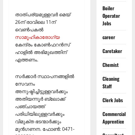
Boiler
താത്പര്യമുള്ളവര്‍ മെയ്
Operator
26ന് രാവിലെ 11ന്
Jobs
വെണ്‍പകല്‍
career
സാമൂഹികാരോഗ്യ
കേന്ദ്രം കോണ്‍ഫറന്‍സ്
Caretaker
ഹാളില്‍ അഭിമുഖത്തിന്
എത്തണം.
Chemist
സര്‍ക്കാര്‍ സ്ഥാപനങ്ങളില്‍
Cleaning
സേവനം
Staff
അനുഷ്ഠിച്ചിട്ടുള്ളവര്‍ക്കും
അതിയന്നൂര്‍ ബ്ലോക്ക്
Clerk Jobs
പഞ്ചായത്ത്
Commercial
പരിധിയിലുള്ളവര്‍ക്കും
Apprentice
വിമുക്ത ഭടന്മാര്‍ക്കും
മുന്‍ഗണന. ഫോണ്‍: 0471-