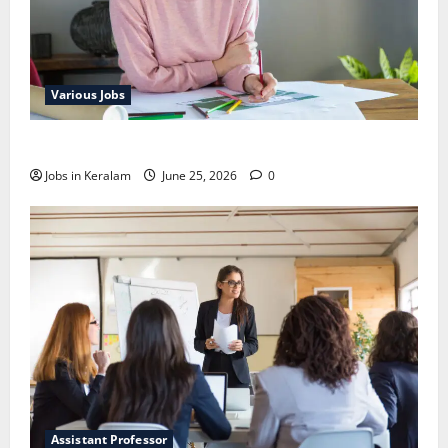
Various Jobs
ഒഞ്ചിയത്ത്‌ അങ്കണവാടി വര്‍ക്കര്‍ നിയമനം
Jobs in Keralam
June 25, 2026
0
Assistant Professor