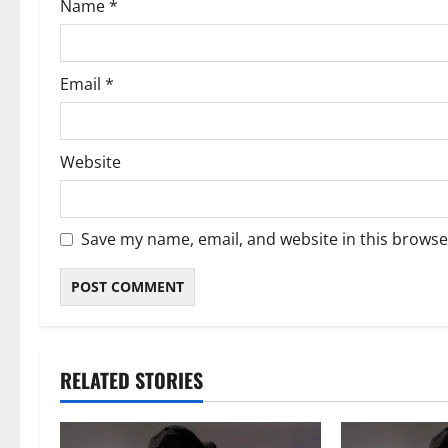
Name
*
n
Email
*
Website
Save my name, email, and website in this browse
RELATED STORIES