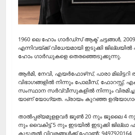
1960 ലെ ഹോം ഗാര്‍ഡ്‌സ് ആക്ട് ചട്ടങ്ങള്‍, 200
എന്നിവയ്ക്ക് വിധേയമായി ഇടുക്കി ജില്ലയില്‍ 
ഹോം ഗാര്‍ഡുകളെ തെരഞ്ഞെടുക്കുന്നു.
ആര്‍മി, നേവി, എയര്‍ഫോഴ്‌സ്, പാരാ മിലിട
വിഭാഗങ്ങളില്‍ നിന്നും പോലീസ്, ഫോറസ്റ്റ്, 
സംസ്ഥാന സര്‍വ്വീസുകളില്‍ നിന്നും വിരമി
യാണ് യോഗ്യത. പ്രായം കുറഞ്ഞ ഉദ്യോഗാര്‍ത്
താല്‍പ്പര്യമുളളവര്‍ ജൂണ്‍ 20 നും ജൂലൈ 4 ന
നും വൈകിട്ട് 5 നും ഇടയില്‍ ഇടുക്കി ജില്ലാ 
കൂടുതല്‍ വിവരങ്ങള്‍ക്ക് ഫോണ്‍: 9497920164