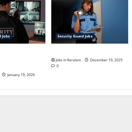
d Jobs
Security Guard Jobs
ഗവ. ദന്തല്‍
സെക്യൂരിറ്റി സർജന്റ് ഒഴിവ്
ുപത്രിയില്‍
Jobs in Keralam
December 19, 2025
റി നിയമനം
0
January 19, 2026