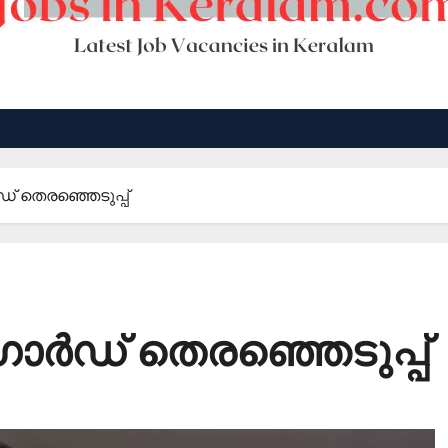
ഡ് തെരഞ്ഞെടുപ്പ്
ാര്‍ഡ് തെരഞ്ഞെടുപ്പ്