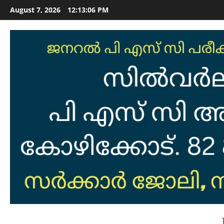
Skip
August 7, 2026
12:13:07 PM
to
content