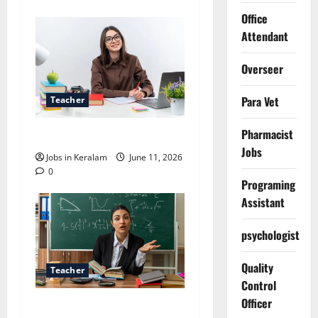
Office
Attendant
Overseer
Para Vet
Teacher
Pharmacist
ട്യൂട്ടര്‍ നിയമനം
Jobs
Jobs in Keralam
June 11, 2026
0
Programing
Assistant
psychologist
Quality
Teacher
Control
Officer
വിവിധ ജില്ലകളിലെ