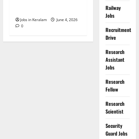
അധ്യാപക
Railway
നിയമനങ്ങള്‍
Jobs
Jobs in Keralam
June 4, 2026
0
Recruitment
Drive
Research
Assistant
Jobs
Research
Fellow
Research
Scientist
Security
Guard Jobs