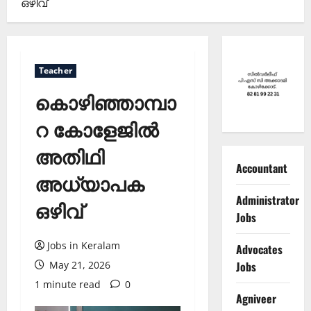
ഒഴിവ്
Teacher
കൊഴിഞ്ഞാമ്പാ
റ കോളേജില്‍
അതിഥി
Accountant
അധ്യാപക
Administrator
ഒഴിവ്
Jobs
Jobs in Keralam
Advocates
Jobs
May 21, 2026
1 minute read
0
Agniveer