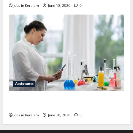
Jobs in Keralam
June 18, 2026
0
Assistants
സയന്റിഫിക് അപ്രന്റീസ്; അഭിമുഖം ജൂണ്‍
30ന്
Jobs in Keralam
June 18, 2026
0