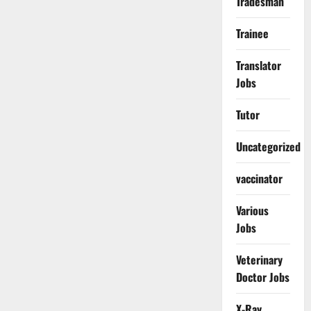
Tradesman
Trainee
Translator
Jobs
Tutor
Uncategorized
vaccinator
Various
Jobs
Veterinary
Doctor Jobs
X-Ray