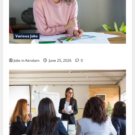
Various Jobs
ഒഞ്ചിയത്ത്‌ അങ്കണവാടി വര്‍ക്കര്‍ നിയമനം
Jobs in Keralam
June 25, 2026
0