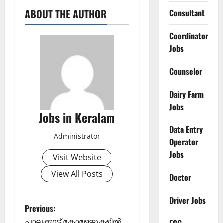
ABOUT THE AUTHOR
Consultant
Coordinator
Jobs
Counselor
Dairy Farm
Jobs
Jobs in Keralam
Data Entry
Administrator
Operator
Jobs
Visit Website
View All Posts
Doctor
Driver Jobs
P
Previous:
പാലക്കാട് കോളേജുകളില്‍