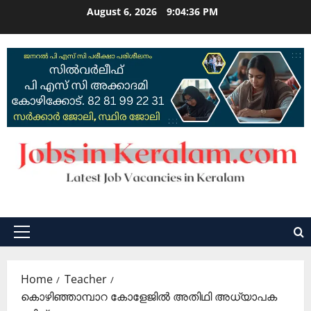
Skip
August 6, 2026
9:04:37 PM
to
content
Primary
Menu
Home
Teacher
കൊഴിഞ്ഞാമ്പാറ കോളേജില്‍ അതിഥി അധ്യാപക