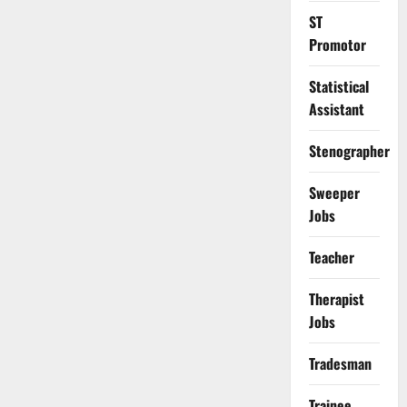
ST
Promotor
Statistical
Assistant
Stenographer
Sweeper
Jobs
Teacher
Therapist
Jobs
Tradesman
Trainee