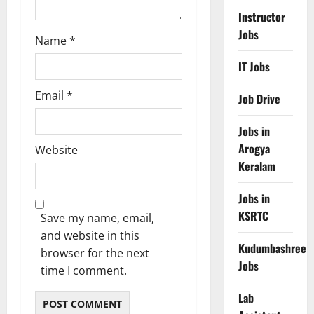
Instructor
Jobs
Name
*
IT Jobs
Email
*
Job Drive
Jobs in
Arogya
Website
Keralam
Jobs in
KSRTC
Save my name, email,
and website in this
Kudumbashree
browser for the next
Jobs
time I comment.
Lab