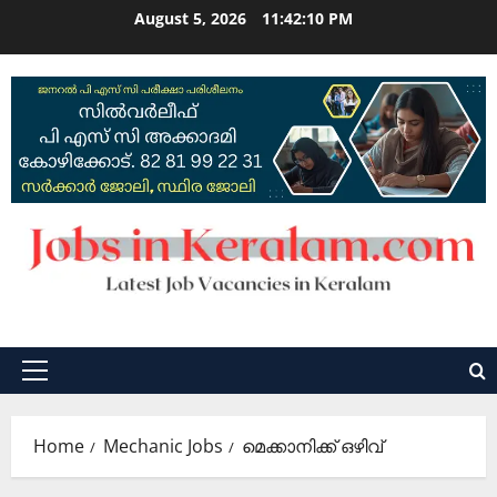
Skip
August 5, 2026
11:42:11 PM
to
content
Primary
Menu
Home
Mechanic Jobs
മെക്കാനിക്ക് ഒഴിവ്