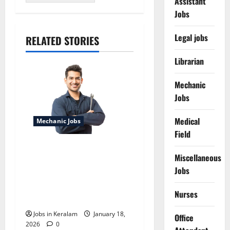
Assistant
Jobs
Legal jobs
RELATED STORIES
Librarian
Mechanic
Jobs
Medical
Mechanic Jobs
Field
മത്സ്യഫെഡ് ഒ.ബി.എം
Miscellaneous
സർവീസ്
Jobs
സെന്ററുകളിൽ
മെക്കാനിക്കുകളെ
Nurses
നിയമിക്കുന്നു
Jobs in Keralam
January 18,
Office
2026
0