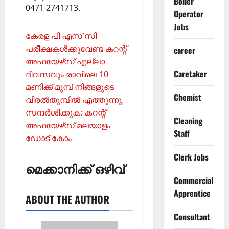
Boiler
0471 2741713.
Operator
Jobs
കേരള പി എസ് സി
പരീക്ഷകള്‍ക്കുവേണ്ട കറന്റ്
career
അഫയേഴ്‌സ് എല്ലാ
Caretaker
ദിവസവും രാവിലെ 10
മണിക്ക് മുമ്പ് നിങ്ങളുടെ
Chemist
വിരല്‍തുമ്പില്‍ എത്തുന്നു.
സന്ദര്‍ശിക്കുക: കറന്റ്
Cleaning
അഫയേഴ്‌സ് മലയാളം
Staff
ഡോട് കോം
Clerk Jobs
മെക്കാനിക്ക് ഒഴിവ്
Commercial
Apprentice
ABOUT THE AUTHOR
Consultant