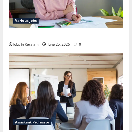
Various Jobs
ഒഞ്ചിയത്ത്‌ അങ്കണവാടി വര്‍ക്കര്‍ നിയമനം
Jobs in Keralam
June 25, 2026
0
Assistant Professor