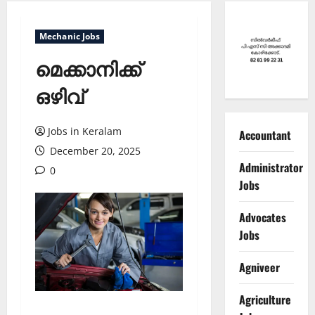
Mechanic Jobs
മെക്കാനിക്ക്
ഒഴിവ്
Jobs in Keralam
Accountant
December 20, 2025
Administrator
0
Jobs
Advocates
Jobs
Agniveer
Agriculture