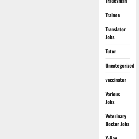
Tradesman
Trainee
Translator
Jobs
Tutor
Uncategorized
vaccinator
Various
Jobs
Veterinary
Doctor Jobs
X-Ray