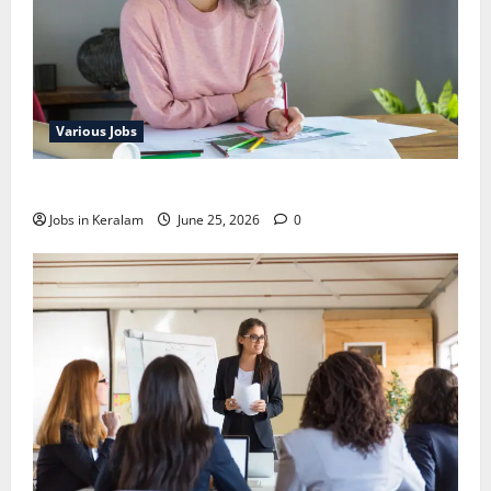
Various Jobs
ഒഞ്ചിയത്ത്‌ അങ്കണവാടി വര്‍ക്കര്‍ നിയമനം
Jobs in Keralam
June 25, 2026
0