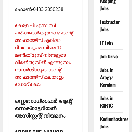
Keeping
Jobs
ഫോണ്‍-0483 2850238.
Instructor
കേരള പി എസ് സി
Jobs
പരീക്ഷകള്‍ക്കുവേണ്ട കറന്റ്
അഫയേഴ്‌സ് എല്ലാ
IT Jobs
ദിവസവും രാവിലെ 10
മണിക്ക് മുമ്പ് നിങ്ങളുടെ
Job Drive
വിരല്‍തുമ്പില്‍ എത്തുന്നു.
സന്ദര്‍ശിക്കുക: കറന്റ്
Jobs in
അഫയേഴ്‌സ് മലയാളം
Arogya
ഡോട് കോം
Keralam
Jobs in
സ്റ്റെനോഗ്രാഫര്‍ ആന്റ്
KSRTC
സെക്രട്ടേറിയല്‍
അസിസ്റ്റന്റ് നിയമനം
Kudumbashree
Jobs