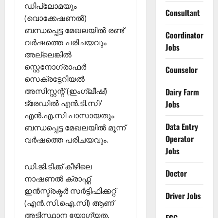
ഡിപ്ലോമയും
Consultant
(വൊക്കേഷണല്‍)
ബന്ധപ്പെട്ട മേഖലയില്‍ രണ്ട്
Coordinator
വര്‍ഷത്തെ പരിചയവും
Jobs
അല്ലെങ്കില്‍
സ്റ്റെനോഗ്രാഫര്‍
Counselor
സെക്രട്ടേറിയല്‍
അസിസ്റ്റന്റ് (ഇംഗ്ലീഷ്)
Dairy Farm
ട്രേഡില്‍ എന്‍.ടി.സി/
Jobs
എന്‍.എ.സി പാസായതും
Data Entry
ബന്ധപ്പെട്ട മേഖലയില്‍ മൂന്ന്
Operator
വര്‍ഷത്തെ പരിചയവും.
Jobs
ഡി.ജി.ടിക്ക് കീഴിലെ
Doctor
നാഷണല്‍ ക്രാഫ്റ്റ്
ഇന്‍സ്ട്രക്ടര്‍ സര്‍ട്ടിഫിക്കറ്റ്
Driver Jobs
(എന്‍.സി.ഐ.സി) ആണ്
അടിസ്ഥാന യോഗ്യത.