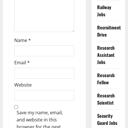
o
Railway
n
Jobs
Recruitment
Drive
Name
*
Research
Assistant
Jobs
Email
*
Research
Fellow
Website
Research
Scientist
Save my name, email,
Security
and website in this
Guard Jobs
browser for the next