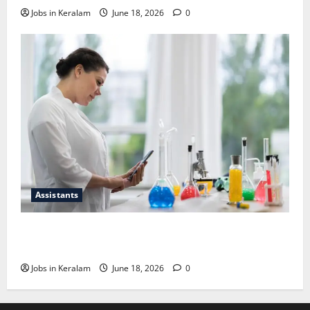
Jobs in Keralam
June 18, 2026
0
Assistants
സയന്റിഫിക് അപ്രന്റീസ്; അഭിമുഖം ജൂണ്‍
30ന്
Jobs in Keralam
June 18, 2026
0