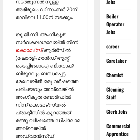
നടത്തുന്നതിനുള്ള
Jobs
അഭിമുഖം ഡിസംബര്‍ 20ന്
Boiler
രാവിലെ 11.00ന് നടക്കും.
Operator
Jobs
യു.ജി.സി. അംഗീകൃത
സര്‍വകലാശാലയില്‍ നിന്ന്
career
കൊമേഴ്‌സ്
/ആര്‍ട്‌സില്‍
(ഷോര്‍ട്ട്-ഹാന്‍ഡ് ആന്റ്
Caretaker
ടൈപ്പിങോടെ) ബി.വോക്/
ബിരുദവും ബന്ധപ്പെട്ട
Chemist
മേഖലയില്‍ ഒരു വര്‍ഷത്തെ
പരിചയവും അല്ലെങ്കില്‍
Cleaning
അംഗീകൃത ബോര്‍ഡില്‍
Staff
നിന്ന് കൊമേഴ്‌സ്യല്‍
Clerk Jobs
പ്രാക്ടീസില്‍ കുറഞ്ഞത്
രണ്ടു വര്‍ഷത്തെ ഡിപ്ലോമ
Commercial
അല്ലെങ്കില്‍
Apprentice
അഡ്വാന്‍സ്ഡ്