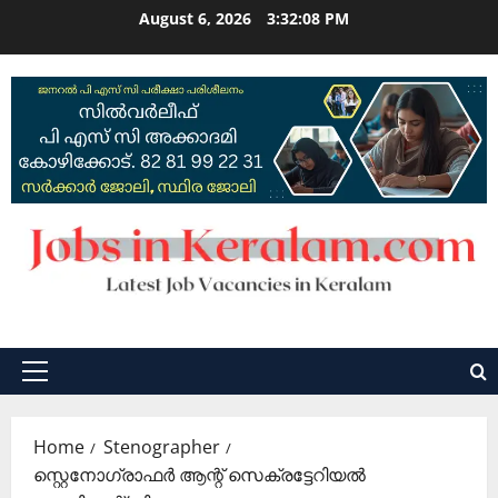
Skip
August 6, 2026
3:32:09 PM
to
content
Primary
Menu
Home
Stenographer
സ്റ്റെനോഗ്രാഫര്‍ ആന്റ് സെക്രട്ടേറിയല്‍