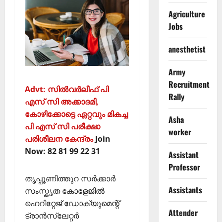
Agriculture
Jobs
anesthetist
Army
Recruitment
Advt: സില്‍വര്‍ലീഫ് പി
Rally
എസ് സി അക്കാദമി,
കോഴിക്കോട്ടെ ഏറ്റവും മികച്ച
Asha
പി എസ് സി പരീക്ഷാ
worker
പരിശീലന കേന്ദ്രം
Join
Now: 82 81 99 22 31
Assistant
Professor
തൃപ്പൂണിത്തുറ സർക്കാർ
Assistants
സംസ്കൃത കോളേജിൽ
ഹെറിറ്റേജ് ഡോക്യുമെന്റ്
Attender
ട്രാൻസ്ലേറ്റർ