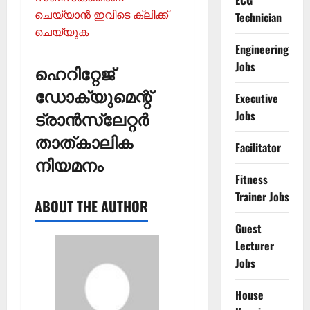
ECG
ചെയ്യാന്‍ ഇവിടെ ക്ലിക്ക്
Technician
ചെയ്യുക
Engineering
Jobs
ഹെറിറ്റേജ്
ഡോക്യുമെന്റ്
Executive
ട്രാൻസ്ലേറ്റർ
Jobs
താത്കാലിക
Facilitator
നിയമനം
Fitness
Trainer Jobs
ABOUT THE AUTHOR
Guest
Lecturer
Jobs
House