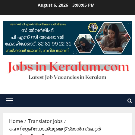
Skip
August 6, 2026
3:00:06 PM
to
content
Primary
Menu
Home
Translator Jobs
ഹെറിറ്റേജ് ഡോക്യുമെന്റ് ട്രാൻസ്ലേറ്റർ