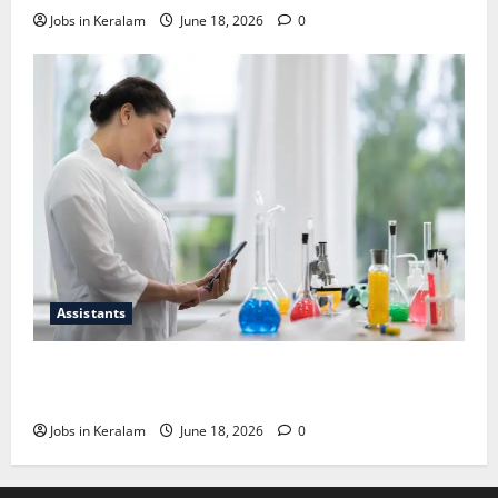
Jobs in Keralam
June 18, 2026
0
Assistants
സയന്റിഫിക് അപ്രന്റീസ്; അഭിമുഖം ജൂണ്‍
30ന്
Jobs in Keralam
June 18, 2026
0