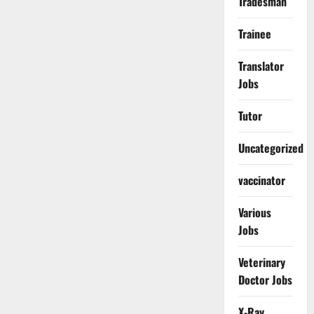
Tradesman
Trainee
Translator
Jobs
Tutor
Uncategorized
vaccinator
Various
Jobs
Veterinary
Doctor Jobs
X-Ray