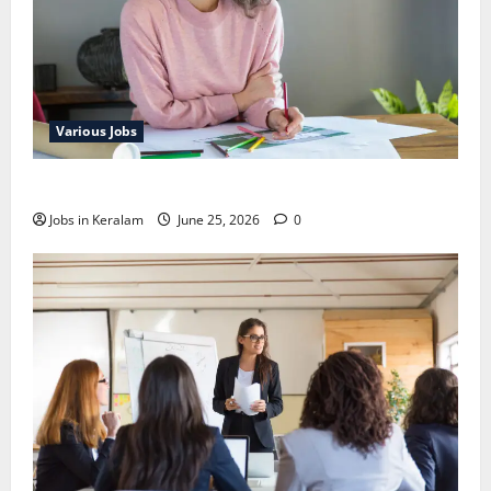
Various Jobs
ഒഞ്ചിയത്ത്‌ അങ്കണവാടി വര്‍ക്കര്‍ നിയമനം
Jobs in Keralam
June 25, 2026
0