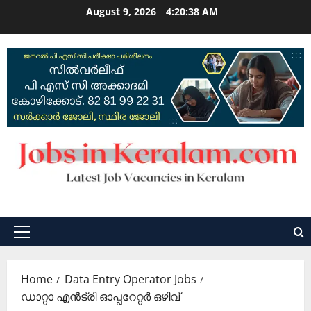
Skip
August 9, 2026
4:20:39 AM
to
content
Primary
Menu
Home
Data Entry Operator Jobs
ഡാറ്റാ എന്‍ട്രി ഓപ്പറേറ്റര്‍ ഒഴിവ്