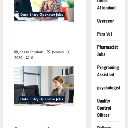
Office
Attendant
Data Entry Operator Jobs
Overseer
ഇംഹാന്‍സില്‍ ഡാറ്റ
Para Vet
എന്‍ട്രി ഓപറേറ്റര്‍
നിയമനം
Pharmacist
Jobs in Keralam
January 13,
Jobs
2026
0
Programing
Assistant
psychologist
Data Entry Operator Jobs
Quality
Control
ഡാറ്റ എന്‍ട്രി ഓപ്പറേറ്റര്‍
Officer
നിയമനം