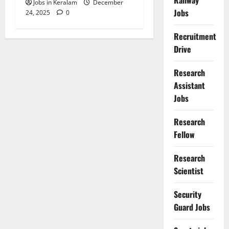
Railway
Jobs in Keralam
December
Jobs
24, 2025
0
Recruitment
Drive
Research
Assistant
Jobs
Research
Fellow
Research
Scientist
Security
Guard Jobs