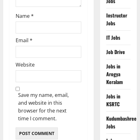
Jobs
Instructor
Name
*
Jobs
IT Jobs
Email
*
Job Drive
Website
Jobs in
Arogya
Keralam
Save my name, email,
Jobs in
and website in this
KSRTC
browser for the next
Kudumbashree
time I comment.
Jobs