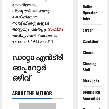
യോഗ്യതയും
Boiler
പ്രവൃത്തിപരിചയവും
Operator
തെളിയിക്കുന്ന
Jobs
സര്‍ട്ടിഫിക്കറ്റുകളുടെ
അസ്സലും പകര്‍പ്പും
സഹിതം
career
അഭിമുഖത്തിന് എത്തണം.
Caretaker
ഫോണ്‍- 04933 287311.
Chemist
ഡാറ്റാ എന്‍ട്രി
Cleaning
ഓപ്പറേറ്റര്‍
Staff
ഒഴിവ്
Clerk Jobs
Commercial
ABOUT THE AUTHOR
Apprentice