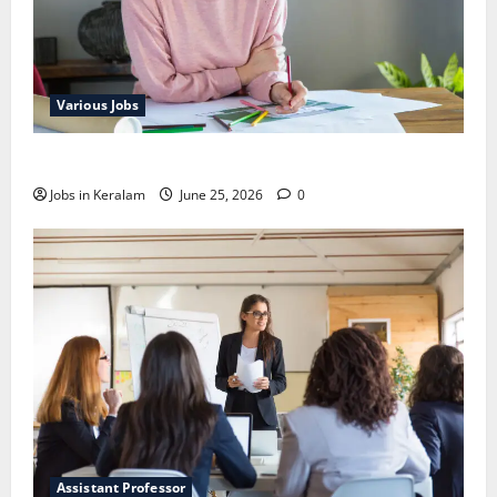
Various Jobs
ഒഞ്ചിയത്ത്‌ അങ്കണവാടി വര്‍ക്കര്‍ നിയമനം
Jobs in Keralam
June 25, 2026
0
Assistant Professor