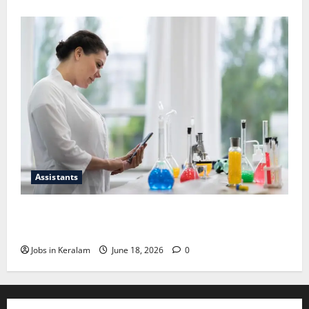
Assistants
സയന്റിഫിക് അപ്രന്റീസ്; അഭിമുഖം ജൂണ്‍
30ന്
Jobs in Keralam
June 18, 2026
0