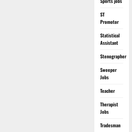
Sports jobs
ST
Promotor
Statistical
Assistant
Stenographer
Sweeper
Jobs
Teacher
Therapist
Jobs
Tradesman