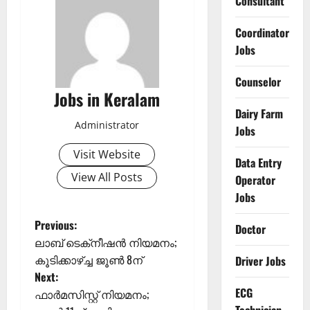
Consultant
Coordinator
Jobs
Counselor
Jobs in Keralam
Dairy Farm
Administrator
Jobs
Visit Website
Data Entry
View All Posts
Operator
Jobs
P
Previous:
Doctor
ലാബ് ടെക്‌നീഷന്‍ നിയമനം;
o
കൂടിക്കാഴ്ച്ച ജൂണ്‍ 8ന്‌
Driver Jobs
Next:
s
ECG
ഫാര്‍മസിസ്റ്റ് നിയമനം;