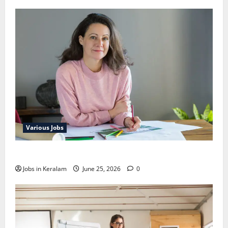
Various Jobs
ഒഞ്ചിയത്ത്‌ അങ്കണവാടി വര്‍ക്കര്‍ നിയമനം
Jobs in Keralam
June 25, 2026
0