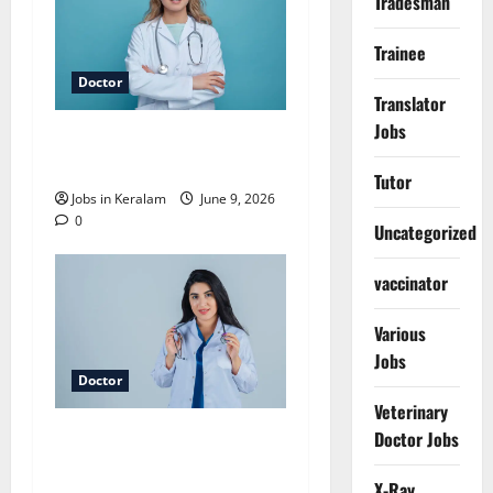
Tradesman
Trainee
Doctor
Translator
Jobs
തിരുവനന്തപുരത്ത്
ഡോക്ടർ ഒഴിവ്
Tutor
Jobs in Keralam
June 9, 2026
0
Uncategorized
vaccinator
Various
Jobs
Doctor
Veterinary
മാനന്തവാടിയില്‍
Doctor Jobs
മെഡിക്കല്‍ ഓഫീസര്‍
X-Ray
നിയമനം