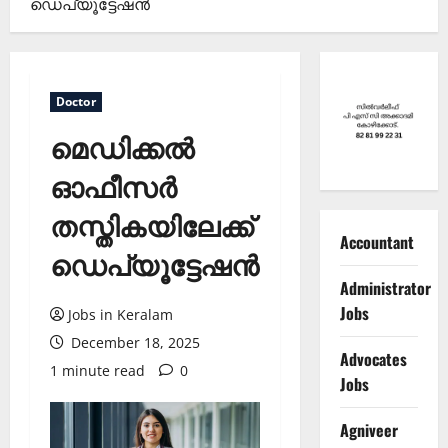
ഡെപ്യൂട്ടേഷന്‍
Doctor
മെഡിക്കൽ
ഓഫീസർ
തസ്തികയിലേക്ക്
Accountant
ഡെപ്യൂട്ടേഷന്‍
Administrator
Jobs
Jobs in Keralam
December 18, 2025
Advocates
1 minute read
0
Jobs
Agniveer