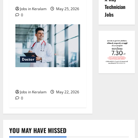
Technician
Jobs in Keralam
May 25, 2026
Jobs
0
Doctor
മെഡിക്കൽ ഓഫീസർ
നിയമനം
Jobs in Keralam
May 22, 2026
0
YOU MAY HAVE MISSED