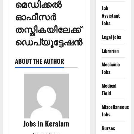
മെഡിക്കൽ
Lab
ഓഫീസർ
Assistant
Jobs
തസ്തികയിലേക്ക്
Legal jobs
ഡെപ്യൂട്ടേഷന്‍
Librarian
ABOUT THE AUTHOR
Mechanic
Jobs
Medical
Field
Miscellaneous
Jobs
Jobs in Keralam
Nurses