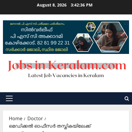
Skip
August 8, 2026
3:42:36 PM
to
content
Primary
Menu
Home
Doctor
മെഡിക്കൽ ഓഫീസർ തസ്തികയിലേക്ക്