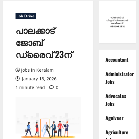
Job Drive
പാലക്കാട്‌
ജോബ്
ഡ്രൈവ് 23ന്
Accountant
Jobs in Keralam
Administrator
January 18, 2026
Jobs
1 minute read
0
Advocates
Jobs
Agniveer
Agriculture