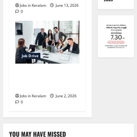
Jobs in Keralam
June 13, 2026
0
Job Drive
അട്ടപ്പാടി പുനര്‍ജനി
കേന്ദ്രത്തില്‍ കരാര്‍
നിയമനം
Jobs in Keralam
June 2, 2026
0
YOU MAY HAVE MISSED