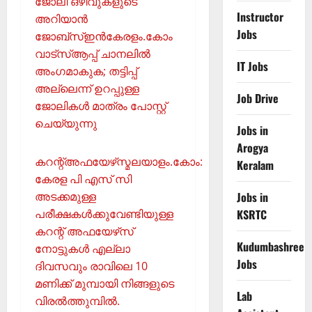
ജോലി ഒഴിവുകളുടെ
Instructor
അറിയാന്‍
Jobs
ജോബ്‌സ്ഇന്‍കേരളം.കോം
വാട്‌സ്ആപ്പ് ചാനലില്‍
IT Jobs
അംഗമാകുക; തട്ടിപ്പ്
അല്ലെന്ന് ഉറപ്പുള്ള
Job Drive
ജോലികള്‍ മാത്രം പോസ്റ്റ്
ചെയ്യുന്നു
Jobs in
Arogya
കറന്റ്അഫയേഴ്‌സ്മലയാളം.കോം:
Keralam
കേരള പി എസ് സി
അടക്കമുള്ള
Jobs in
പരീക്ഷകള്‍ക്കുവേണ്ടിയുള്ള
KSRTC
കറന്റ് അഫയേഴ്‌സ്
Kudumbashree
നോട്ടുകള്‍ എല്ലാ
Jobs
ദിവസവും രാവിലെ 10
മണിക്ക് മുമ്പായി നിങ്ങളുടെ
Lab
വിരല്‍ത്തുമ്പില്‍.