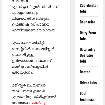
ഡ്രൈവ്.
Coordinator
എസ്എസ്എല്‍സി, പ്ലസ്
Jobs
ടു, ഏതെങ്കിലും
വിഷയത്തില്‍ ബിരുദം,
Counselor
ഐടിഐ, ഡിപ്ലോമ
എന്നിവയാണ് യോഗ്യത.
Dairy Farm
Jobs
എംപ്ലോയബിലിറ്റി
സെന്ററില്‍ പേര് രജിസ്റ്റര്‍
Data Entry
ചെയ്തിട്ടുള്ള
Operator
ഉദ്യോഗാര്‍ത്ഥികള്‍ക്ക്
Jobs
മാത്രമാണ് മേളയില്‍
Doctor
പ്രവേശനം.
Driver Jobs
രജിസ്റ്റര്‍ ചെയ്യാന്‍
താല്പര്യമുള്ളവര്‍
ECG
ഏതെങ്കിലും തിരിച്ചറിയല്‍
Technician
രേഖയുടെ
പകര്‍പ്പും