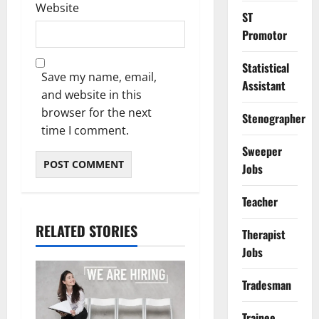
Website
ST
Promotor
Statistical
Save my name, email,
Assistant
and website in this
browser for the next
Stenographer
time I comment.
Sweeper
Jobs
Teacher
RELATED STORIES
Therapist
Jobs
Tradesman
Trainee