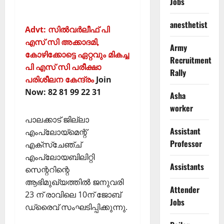
Jobs
anesthetist
Advt: സില്‍വര്‍ലീഫ് പി
എസ് സി അക്കാദമി,
Army
കോഴിക്കോട്ടെ ഏറ്റവും മികച്ച
Recruitment
പി എസ് സി പരീക്ഷാ
Rally
പരിശീലന കേന്ദ്രം
Join
Now: 82 81 99 22 31
Asha
worker
പാലക്കാട്‌ ജില്ലാ
Assistant
എംപ്ലോയ്‌മെന്റ്
Professor
എക്‌സ്‌ചേഞ്ച്
എംപ്ലോയബിലിറ്റി
Assistants
സെന്ററിന്റെ
ആഭിമുഖ്യത്തില്‍ ജനുവരി
Attender
23 ന് രാവിലെ 10ന് ജോബ്
Jobs
ഡ്രൈവ് സംഘടിപ്പിക്കുന്നു.