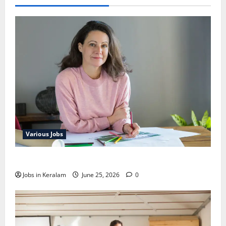
Various Jobs
ഒഞ്ചിയത്ത്‌ അങ്കണവാടി വര്‍ക്കര്‍ നിയമനം
Jobs in Keralam
June 25, 2026
0