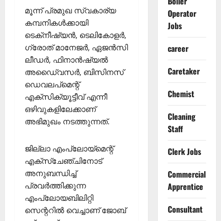
Boiler
മൂന്ന് പ്രമുഖ സ്വകാര്യ
Operator
കമ്പനികള്‍ക്കായി
Jobs
ടെക്‌നീഷ്യന്‍, ടെലികോളര്‍,
ഗ്രോത് മാനേജര്‍, ഏജന്‍സി
career
ലീഡര്‍, ഫിനാന്‍ഷ്യല്‍
Caretaker
അഡൈ്വസര്‍, ബിസിനസ്
ഡെവലപ്‌മെന്റ്
Chemist
എക്‌സിക്യൂട്ടീവ് എന്നീ
ഒഴിവുകളിലേക്കാണ്
Cleaning
അഭിമുഖം നടത്തുന്നത്.
Staff
ജില്ലാ എംപ്ലോയ്‌മെന്റ്
Clerk Jobs
എക്‌സ്‌ചേഞ്ചിനോട്
അനുബന്ധിച്ച്
Commercial
പ്രവര്‍ത്തിക്കുന്ന
Apprentice
എംപ്ലോയബിലിറ്റി
Consultant
സെന്ററില്‍ വെച്ചാണ് ജോബ്