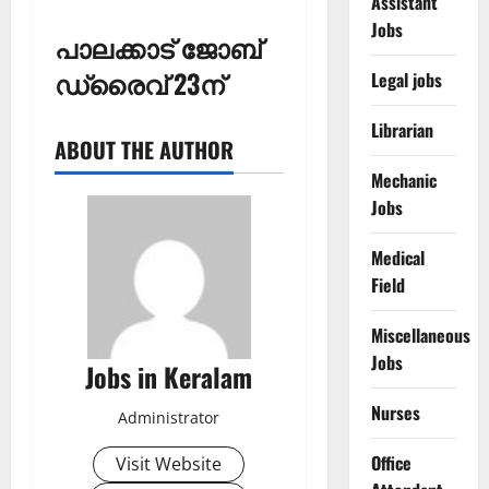
Assistant
Jobs
പാലക്കാട്‌ ജോബ്
ഡ്രൈവ് 23ന്
Legal jobs
Librarian
ABOUT THE AUTHOR
Mechanic
Jobs
Medical
Field
Miscellaneous
Jobs
Jobs in Keralam
Nurses
Administrator
Office
Visit Website