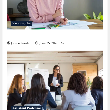
Various Jobs
ഒഞ്ചിയത്ത്‌ അങ്കണവാടി വര്‍ക്കര്‍ നിയമനം
Jobs in Keralam
June 25, 2026
0
Assistant Professor