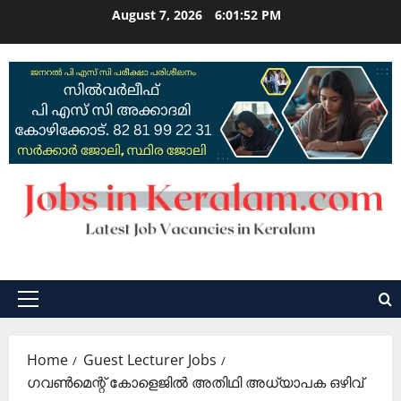
Skip
August 7, 2026
6:01:53 PM
to
content
Primary
Menu
Home
Guest Lecturer Jobs
ഗവണ്‍മെന്റ് കോളെജില്‍ അതിഥി അധ്യാപക ഒഴിവ്