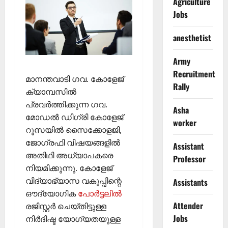
Agriculture
Jobs
anesthetist
Army
Recruitment
മാനന്തവാടി ഗവ. കോളേജ്
Rally
ക്യാമ്പസില്‍
പ്രവര്‍ത്തിക്കുന്ന ഗവ.
Asha
മോഡല്‍ ഡിഗ്രി കോളേജ്
worker
റൂസയില്‍ സൈക്കോളജി,
ജോഗ്രഫി വിഷയങ്ങളില്‍
Assistant
അതിഥി അധ്യാപകരെ
Professor
നിയമിക്കുന്നു. കോളേജ്
വിദ്യാഭ്യാസ വകുപ്പിന്റെ
Assistants
ഔദ്യോഗിക
പോര്‍ട്ടലില്‍
Attender
രജിസ്റ്റര്‍ ചെയ്തിട്ടുള്ള
Jobs
നിര്‍ദിഷ്ട യോഗ്യതയുള്ള