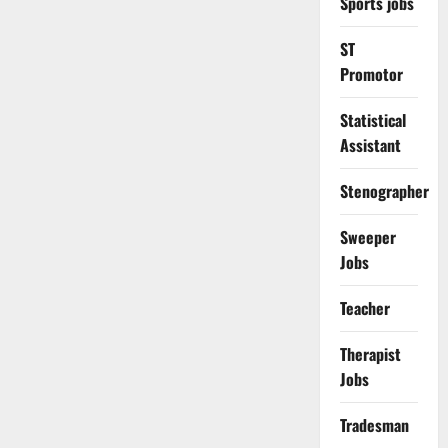
Sports jobs
ST
Promotor
Statistical
Assistant
Stenographer
Sweeper
Jobs
Teacher
Therapist
Jobs
Tradesman