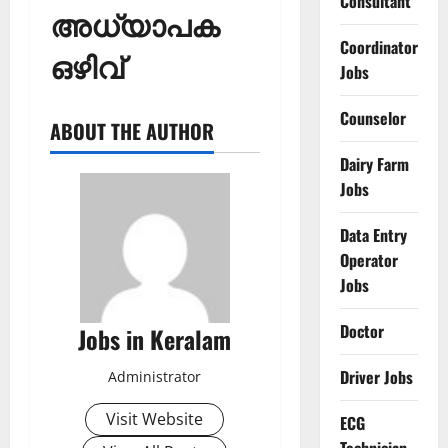
Consultant
അധ്യാപക
Coordinator
ഒഴിവ്
Jobs
Counselor
ABOUT THE AUTHOR
Dairy Farm
Jobs
Data Entry
Operator
Jobs
Doctor
Jobs in Keralam
Driver Jobs
Administrator
Visit Website
ECG