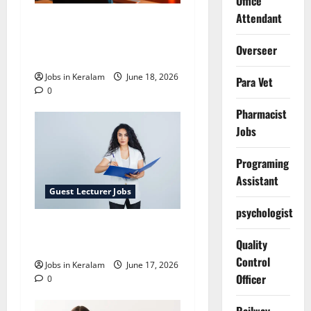
Office
Attendant
ഗസ്റ്റ് അധ്യാപക
നിയമനം; അഭിമുഖം
Overseer
ജൂണ്‍ 24ന്
Jobs in Keralam
June 18, 2026
Para Vet
0
Pharmacist
Jobs
Programing
Assistant
Guest Lecturer Jobs
psychologist
ജേർണലിസം ഗസ്റ്റ്
ലക്ചർ ഒഴിവ്
Quality
Control
Jobs in Keralam
June 17, 2026
Officer
0