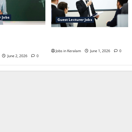
r Jobs
Guest Lecturer Jobs
ഴിവുകള്‍:
ഗവണ്‍മെന്റ് കോളെജില്‍
 തിയതികള്‍
അതിഥി അധ്യാപക ഒഴിവ്
Jobs in Keralam
June 1, 2026
0
June 2, 2026
0