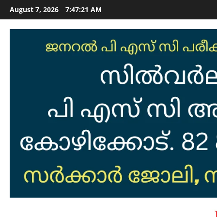
Skip
August 7, 2026
7:47:22 AM
to
content