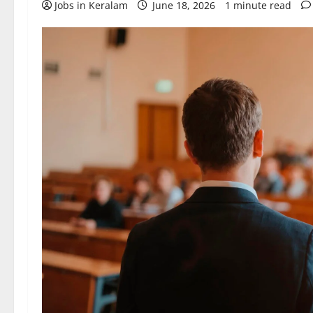
Jobs in Keralam
June 18, 2026
1 minute read