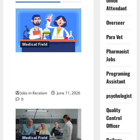
Office
Attendant
Overseer
Para Vet
Medical Field
Pharmacist
Jobs
മെഡിക്കല്‍ കോളേജില്‍
ലാബ് ടെക്‌നീഷ്യന്‍,
Programing
റിസര്‍ച്ച് ഓഫീസര്‍
Assistant
ഒഴിവുകള്‍
Jobs in Keralam
June 11, 2026
psychologist
0
Quality
Control
Officer
Medical Field