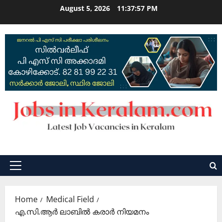
Skip
August 5, 2026
11:37:58 PM
to
content
Primary
Menu
Home
Medical Field
എ.സി.ആർ ലാബിൽ കരാർ നിയമനം