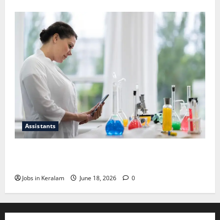
Assistants
സയന്റിഫിക് അപ്രന്റീസ്; അഭിമുഖം ജൂണ്‍
30ന്
Jobs in Keralam
June 18, 2026
0