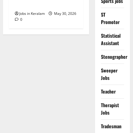
Sports jobs
ഒഴിവുകള്‍
ST
Jobs in Keralam
May 30, 2026
0
Promotor
Statistical
Assistant
Stenographer
Sweeper
Jobs
Teacher
Therapist
Jobs
Tradesman