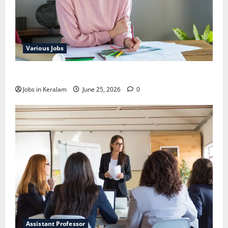
Various Jobs
ഒഞ്ചിയത്ത്‌ അങ്കണവാടി വര്‍ക്കര്‍ നിയമനം
Jobs in Keralam
June 25, 2026
0
Assistant Professor