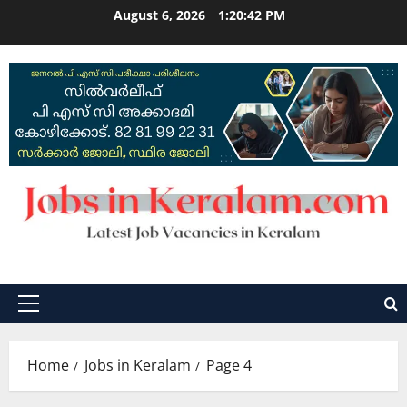
Skip
August 6, 2026
1:20:43 PM
to
content
Primary
Menu
Home
Jobs in Keralam
Page 4