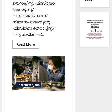
തെറാപ്പിസ്റ്റ്, ഫിസിയോ
തെറാപ്പിസ്റ്റ്
തസ്‌തികകളിലേക്ക്
നിയമനം നടത്തുന്നു.
ഫിസിയോ തെറാപ്പിസ്റ്റ്
തസ്തികയിലേക്ക്...
Read
Read More
more
about
തെറാപിസ്റ്റ്
നിയമനം
Instructor Jobs
ജെ.പി.എച്ച്.എൻ,
ലൈബ്രേറിയൻ, കമ്പ്യൂട്ടർ
ഇൻസ്‌ട്രക്ടർ നിയമനം