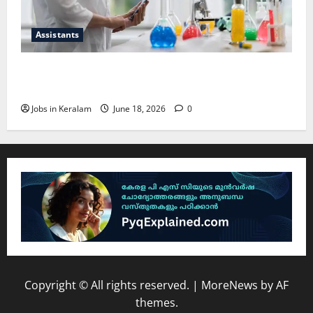
Assistants
സയന്റിഫിക് അപ്രന്റീസ്; അഭിമുഖം ജൂണ്‍
30ന്
Jobs in Keralam
June 18, 2026
0
Copyright © All rights reserved.
|
MoreNews
by AF
themes.